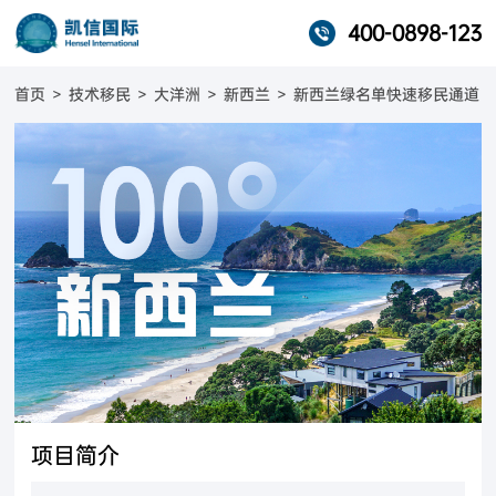
400-0898-123
首页
>
技术移民
>
大洋洲
>
新西兰
>
新西兰绿名单快速移民通道
项目简介