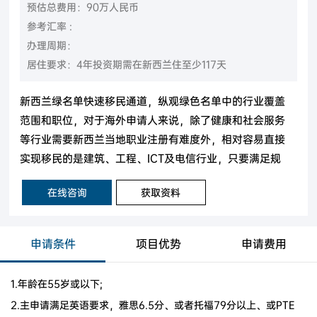
预估总费用：90万人民币
参考汇率 :
办理周期：
居住要求：4年投资期需在新西兰住至少117天
新西兰绿名单快速移民通道，纵观绿色名单中的行业覆盖
范围和职位，对于海外申请人来说，除了健康和社会服务
等行业需要新西兰当地职业注册有难度外，相对容易直接
实现移民的是建筑、工程、ICT及电信行业，只要满足规
定的学历资格或薪资即可。
在线咨询
获取资料
申请条件
项目优势
申请费用
1.年龄在55岁或以下;
2.主申请满足英语要求，雅思6.5分、或者托福79分以上、或PTE