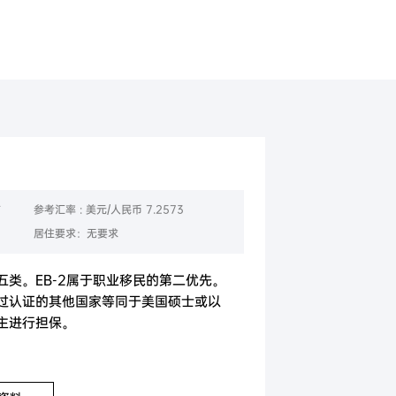
美国
香港
右
参考汇率 : 美元/人民币 7.2573
居住要求：无要求
类。EB-2属于职业移民的第二优先。
过认证的其他国家等同于美国硕士或以
主进行担保。