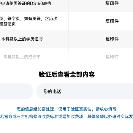
复印件
申请美国签证的DS160表格
页，签字页，如有美签，含历次
复印件
和签证页
复印件
本科及以上的学历证书
复印件
本科及以上的成绩单
国学习或生活过年证据: 包括
验证后查看全部内容
复印件
学签，工作签，税单等。如有。
您的信息经加密处理，仅用于验证真实性，请放心填写
若官方或三方机构修改收费标准或增加收费项，具体金额以办理时实际发