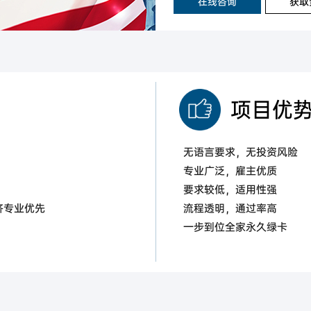
在线咨询
获取
项目优
无语言要求，无投资风险
专业广泛，雇主优质
要求较低，适用性强
济专业优先
流程透明，通过率高
一步到位全家永久绿卡