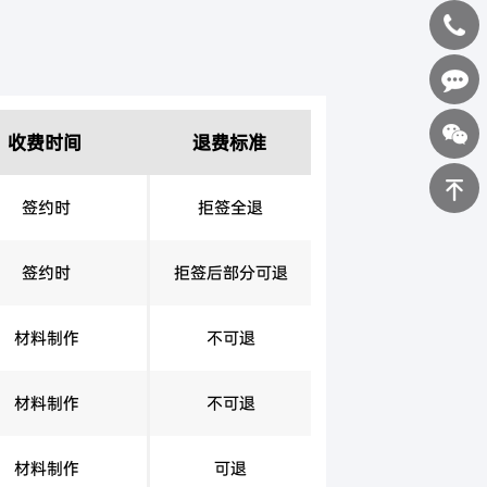
400-
0898-
在线咨询
收费时间
退费标准
123
签约时
拒签全退
返回顶部
签约时
拒签后部分可退
材料制作
不可退
材料制作
不可退
材料制作
可退