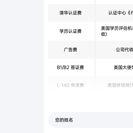
清华认证费
认证中心《代
美国学历评估机
学历认证费
收)
广告费
公司代
B1/B2 签证费
美国大使
L-140 申请费
美国移民局(
加速审理费
美国移民局(