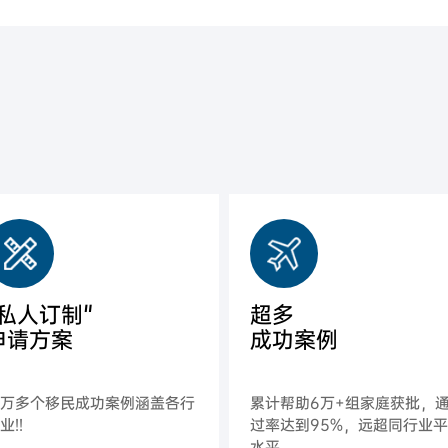
"私人订制"
超多
申请方案
成功案例
上万多个移民成功案例涵盖各行
累计帮助6万+组家庭获批，
业!!
过率达到95%，远超同行业
水平。