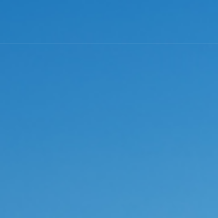
美国
香港