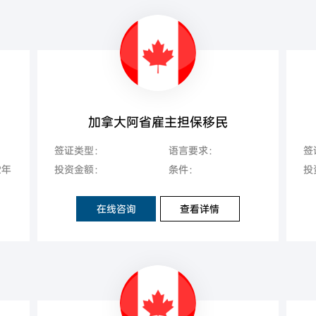
加拿大阿省雇主担保移民
签证类型：
语言要求：
签
2年
投资金额：
条件：
投
在线咨询
查看详情