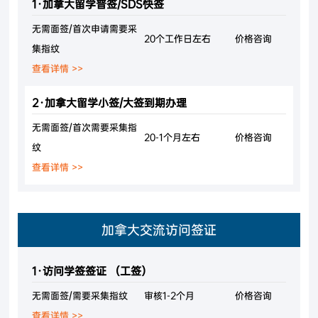
1·加拿大留学普签/SDS快签
无需面签/首次申请需要采
20个工作日左右
价格咨询
集指纹
查看详情 >>
2·加拿大留学小签/大签到期办理
无需面签/首次需要采集指
20-1个月左右
价格咨询
纹
查看详情 >>
加拿大交流访问签证
1·访问学签签证 （工签）
无需面签/需要采集指纹
审核1-2个月
价格咨询
查看详情 >>