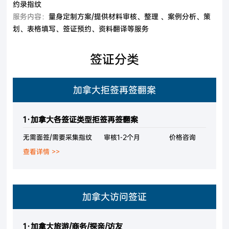
约录指纹
服务内容：
量身定制方案/提供材料审核、整理 、案例分析、策
划、表格填写、签证预约、资料翻译等服务
签证分类
加拿大拒签再签翻案
1·加拿大各签证类型拒签再签翻案
无需面签/需要采集指纹
审核1-2个月
价格咨询
查看详情 >>
加拿大访问签证
1·加拿大旅游/商务/探亲/访友