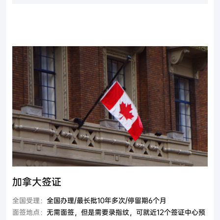
加拿大签证
全国受理：
全国办理/最长批10年多次/停留期6个月
面签地点：
无需面签，但是需要录指纹，可就近12个签证中心预