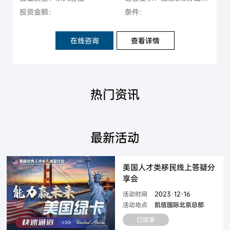
投资金额：
条件：
在线咨询
查看详情
热门资讯
最新活动
美国人才类移民线上答疑分
享会
活动时间
2023·12·16
活动地点
凯信国际北京总部
已结束