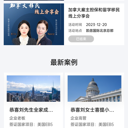
加拿大雇主担保和留学移民
线上分享会
活动时间
2023·12·20
活动地点
凯信国际北京总部
已结束
最新案例
恭喜刘先生全家成功移民美国
恭喜刘女士喜提小绿卡，并成功递交829申请
企业老板
企业高管
签证国家项目：美国EB5
签证国家项目：美国EB5