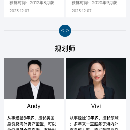
获批时间：2012年3月获
获批时间：2020年9月获
批-2013月3月登陆
批-2020年9月获得绿卡
2023-12-07
2023-12-07
<
>
规划师
Andy
Vivi
从事经验8年多，擅长美国
从事经验10年多，擅长领域
身份及海外资产配置，可以
：多年来一直服务于海内外
为您提供全面咨询，有针对
高净值人群，擅长美国身份