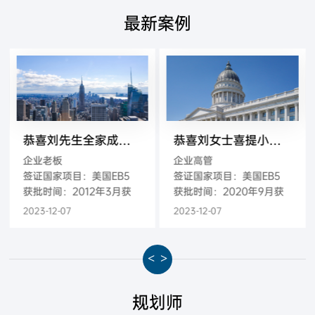
最新案例
恭喜刘先生全家成功移民美国
恭喜刘女士喜提小绿卡，并成功递交829申请
企业老板
企业高管
签证国家项目：美国EB5
签证国家项目：美国EB5
获批时间：2012年3月获
获批时间：2020年9月获
批-2013月3月登陆
批-2020年9月获得绿卡
2023-12-07
2023-12-07
<
>
规划师