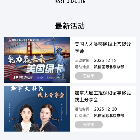
最新活动
美国人才类移民线上答疑分
享会
活动时间
2023·12·16
活动地点
凯信国际北京总部
已结束
加拿大雇主担保和留学移民
线上分享会
活动时间
2023·12·20
活动地点
凯信国际北京总部
已结束