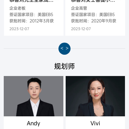
企业老板
企业高管
签证国家项目：美国EB5
签证国家项目：美国EB5
获批时间：2012年3月获
获批时间：2020年9月获
批-2013月3月登陆
批-2020年9月获得绿卡
2023-12-07
2023-12-07
<
>
规划师
Andy
Vivi