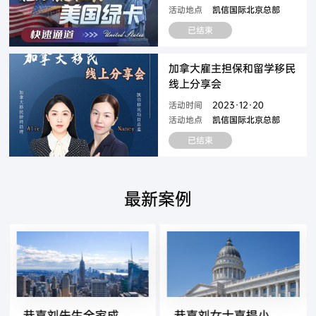
活动地点
凯信国际北京总部
已结束
加拿大雇主担保和留学移民
线上分享会
活动时间
2023·12·20
活动地点
凯信国际北京总部
已结束
最新案例
恭喜刘先生全家成功移民美国
恭喜刘女士喜提小绿卡，并成功递交829申请