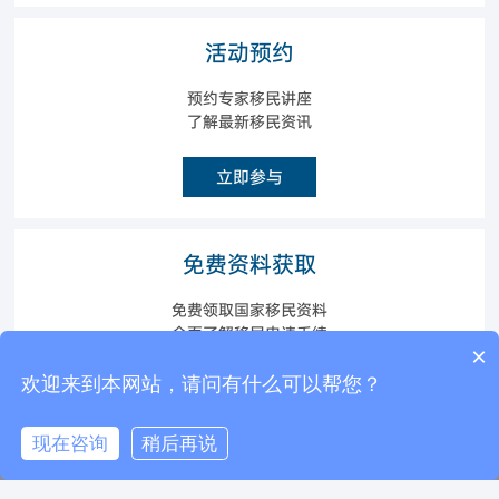
活动预约
预约专家移民讲座
了解最新移民资讯
立即参与
免费资料获取
免费领取国家移民资料
全面了解移民申请手续
×
现在有优惠活动么？
欢迎来到本网站，请问有什么可以帮您？
立即获取
现在咨询
稍后再说
电话咨询
在线咨询
返回顶部