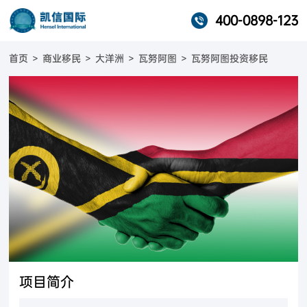
400-0898-123
首页
>
商业移民
>
大洋洲
>
瓦努阿图
>
瓦努阿图投资移民
项目简介