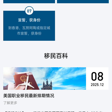
07
宣誓，获身份
到香港、瓦努阿陶或指定城
市宣誓，获身份
移民百科
08
2025.12
美国职业移民最新排期情况
了解更多