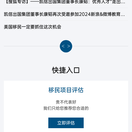
【搜狐专访】——凯信出国集团董事长康韬：优秀人才“走出去”“引进来” 并重是未来工作创新的方向
凯信出国集团董事长康韬再次受邀参加2024新浪&微博教育盛典
美国移民一定要抓住这次机会
<
>
快捷入口
移民项目评估
贵不代表好
我们只给您推荐您合适的
立即评估