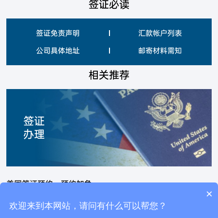
签证必读
签证免责声明
汇款帐户列表
公司具体地址
邮寄材料需知
相关推荐
签证
办理
美国签证预约—预约加急
×
可以介绍下你们的产品么？
美国F1/F2
欢迎来到本网站，请问有什么可以帮您？