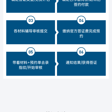
签约付款
03
04
各材料辅导审核提交
缴纳官方签证费完成预
约
05
06
带着材料+预约单去录
通知结果/获得签证
指纹/开始审核