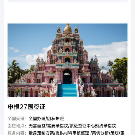
申根27国签证
全国受理：
全国办理/因私护照
面签地点：
无需面签/需要录指纹/就近签证中心预约录指纹
服务内容：
量身定制方案/提供材料审核整理 /案例分析/策划/表