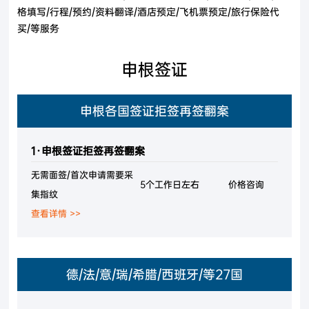
格填写/行程/预约/资料翻译/酒店预定/飞机票预定/旅行保险代
买/等服务
申根签证
申根各国签证拒签再签翻案
1·申根签证拒签再签翻案
无需面签/首次申请需要采
5个工作日左右
价格咨询
集指纹
查看详情 >>
德/法/意/瑞/希腊/西班牙/等27国