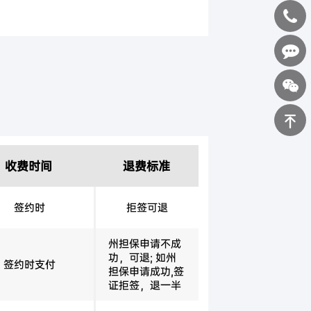
400-
0898-
在线咨询
123
返回顶部
收费时间
退费标准
签约时
拒签可退
州担保申请不成
功，可退; 如州
签约时支付
担保申请成功,签
证拒签，退一半