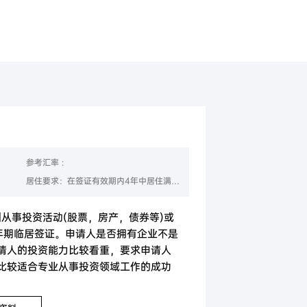
美国
香港
参考汇率 :
居住要求：在签证有效期内4年中居住满2年(24个月)
洲从事投资活动(股票，房产，债券等)或
年期临居签证。申请人是否拥有企业不是
请人的投资能力比较看重，要求申请人
比较适合专业从事投资领域工作的成功