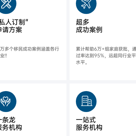
"私人订制"
超多
申请方案
成功案例
上万多个移民成功案例涵盖各行
累计帮助6万+组家庭获批，
业!!
过率达到95%，远超同行业
水平。
一条龙
一站式
服务机构
服务机构