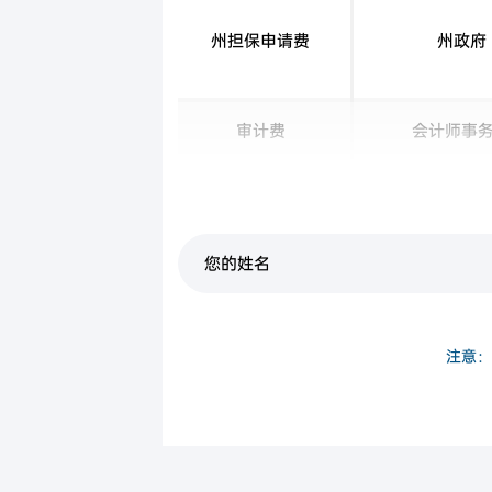
州担保申请费
州政府
审计费
会计师事
房产评估费
房产评估
注意：