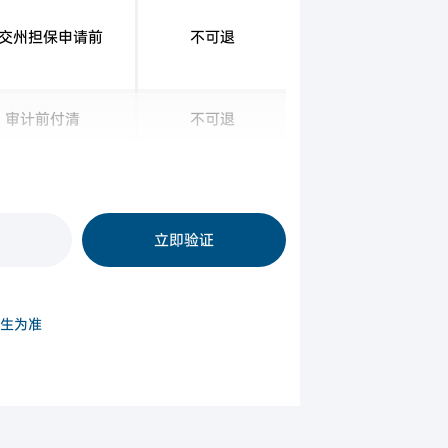
交州担保申请前
不可退
审计前付清
不可退
房产评估前
不可退
立即验证
生为准