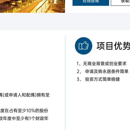
在线咨询
获取
项目优
1、无商业背景或创业要求
下
2、 申请及转永居条件简单
3、 投资方式简单稳健
偶(或申请人和配偶)拥有至
年度在占有至少10%的股份
政年度中至少有1个财政年