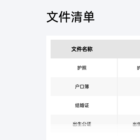
文件清单
文件名称
护照
户口簿
结婚证
出生公证
出