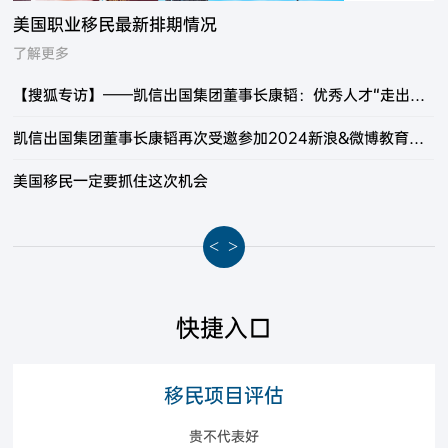
美国职业移民最新排期情况
了解更多
【搜狐专访】——凯信出国集团董事长康韬：优秀人才“走出去”“引进来” 并重是未来工作创新的方向
凯信出国集团董事长康韬再次受邀参加2024新浪&微博教育盛典
美国移民一定要抓住这次机会
<
>
快捷入口
移民项目评估
贵不代表好