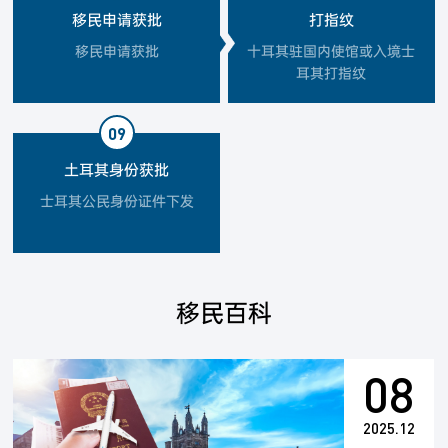
移民申请获批
打指纹
移民申请获批
十耳其驻国内使馆或入境士
耳其打指纹
09
土耳其身份获批
士耳其公民身份证件下发
移民百科
08
2025.12