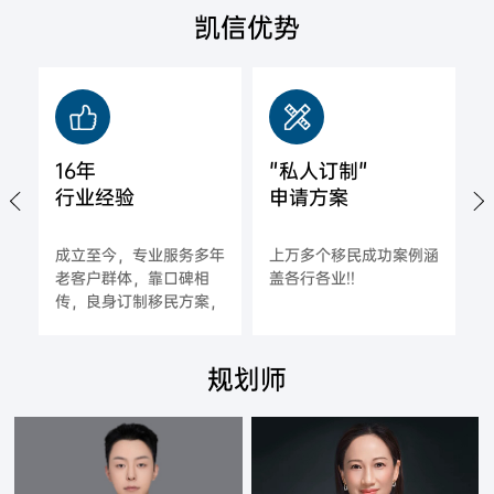
凯信优势
16年
"私人订制"
行业经验
申请方案
城
成立至今，专业服务多年
上万多个移民成功案例涵
拿
老客户群体，靠口碑相
盖各行各业!!
海
传，良身订制移民方案，
一对一指导，确保每一位
合作客户的成功率;
规划师