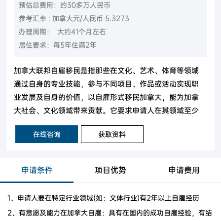
预估总费用：约30多万人民币
参考汇率 : 加拿大元/人民币 5.3273
办理周期： 大约41个月左右
居住要求：每5年住满2年
加拿大联邦自雇移民是指那些在文化、艺术、体育等领域
通过自身的专业技能，参与不同项目、作品或活动实现职
业发展及自身的价值，以自雇形式移民加拿大，能为加拿
大社会、文化领域带来贡献。它要求申请人在其领域至少
有两年以上的自雇经验。
在线咨询
获取资料
申请条件
项目优势
申请费用
1、申请人要在特定行业领域(如：文体行业)有2年以上自雇经历
2、有意愿及能力在加拿大自雇：具有在国内的成功自雇经验，有结