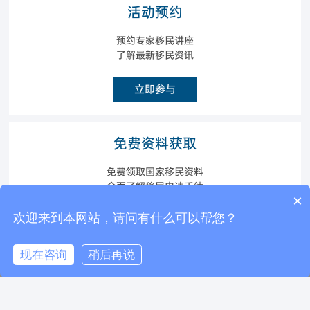
活动预约
预约专家移民讲座
了解最新移民资讯
立即参与
免费资料获取
免费领取国家移民资料
全面了解移民申请手续
×
现在有优惠活动么？
欢迎来到本网站，请问有什么可以帮您？
立即获取
现在咨询
稍后再说
电话咨询
在线咨询
返回顶部