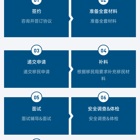
签约
准备全套材料
咨询并签订协议
准备全套材料
03
04
递交申请
补料
递交移民申请
根据移民局要求补充移民材
料
05
06
面试
安全调查&体检
面试辅导&面试
安全调查&体检