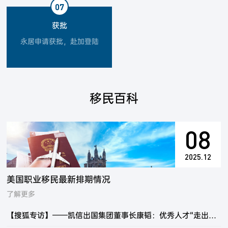
07
获批
永居申请获批，赴加登陆
移民百科
08
2025.12
美国职业移民最新排期情况
了解更多
【搜狐专访】——凯信出国集团董事长康韬：优秀人才“走出去”“引进来” 并重是未来工作创新的方向