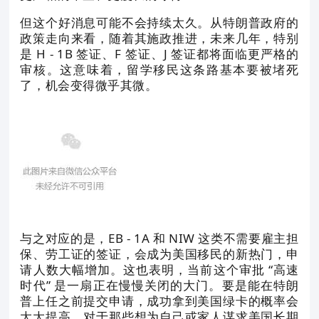
但这个好消息可能不会持续太久。从特朗普政府的
政策走向来看，随着其施政推进，未来几年，特别
是 H - 1B 签证、F 签证、J 签证都将面临更严格的
审核。这意味着，留学移民这条路基本要被堵死
了，机会变得微乎其微。
与之对应的是，EB - 1A 和 NIW 这类不需要雇主担
保、劳工证的签证，会成为美国移民的新热门，申
请人数大幅增加。这也表明，当前这个审批 “高速
时代” 是一扇正在慢慢关闭的大门。要是能在特朗
普上任之前提交申请，成功拿到美国绿卡的概率会
大大提高。对于那些想为自己或家人谋求美国长期