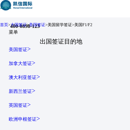
首页
>
大国签证
>
美国签证
>
美国留学签证
>
美国F1/F2
400-0898-123
菜单
出国签证目的地
>
美国签证
>
加拿大签证
>
澳大利亚签证
>
新西兰签证
>
英国签证
>
欧洲申根签证